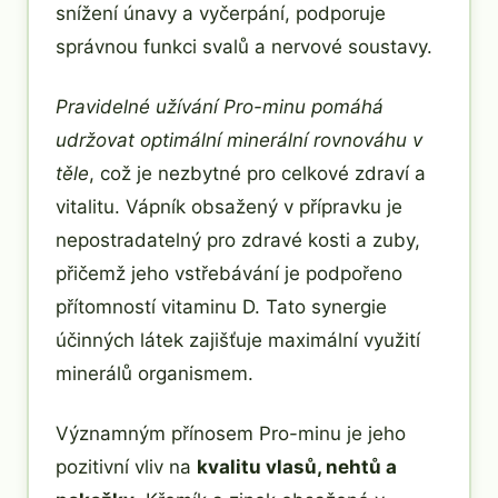
snížení únavy a vyčerpání, podporuje
správnou funkci svalů a nervové soustavy.
Pravidelné užívání Pro-minu pomáhá
udržovat optimální minerální rovnováhu v
těle
, což je nezbytné pro celkové zdraví a
vitalitu. Vápník obsažený v přípravku je
nepostradatelný pro zdravé kosti a zuby,
přičemž jeho vstřebávání je podpořeno
přítomností vitaminu D. Tato synergie
účinných látek zajišťuje maximální využití
minerálů organismem.
Významným přínosem Pro-minu je jeho
pozitivní vliv na
kvalitu vlasů, nehtů a