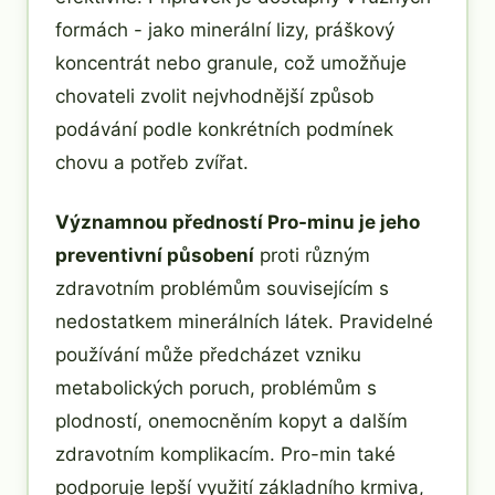
formách - jako minerální lizy, práškový
koncentrát nebo granule, což umožňuje
chovateli zvolit nejvhodnější způsob
podávání podle konkrétních podmínek
chovu a potřeb zvířat.
Významnou předností Pro-minu je jeho
preventivní působení
proti různým
zdravotním problémům souvisejícím s
nedostatkem minerálních látek. Pravidelné
používání může předcházet vzniku
metabolických poruch, problémům s
plodností, onemocněním kopyt a dalším
zdravotním komplikacím. Pro-min také
podporuje lepší využití základního krmiva,