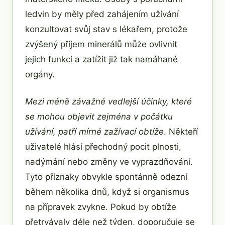
ledvin by měly před zahájením užívání
konzultovat svůj stav s lékařem, protože
zvýšený příjem minerálů může ovlivnit
jejich funkci a zatížit již tak namáhané
orgány.
Mezi méně závažné vedlejší účinky, které
se mohou objevit zejména v počátku
užívání, patří mírné zažívací obtíže
. Někteří
uživatelé hlásí přechodný pocit plnosti,
nadýmání nebo změny ve vyprazdňování.
Tyto příznaky obvykle spontánně odezní
během několika dnů, když si organismus
na přípravek zvykne. Pokud by obtíže
přetrvávaly déle než týden, doporučuje se