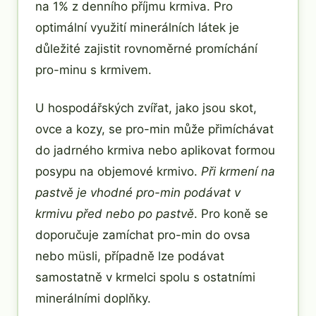
na 1% z denního příjmu krmiva. Pro
optimální využití minerálních látek je
důležité zajistit rovnoměrné promíchání
pro-minu s krmivem.
U hospodářských zvířat, jako jsou skot,
ovce a kozy, se pro-min může přimíchávat
do jadrného krmiva nebo aplikovat formou
posypu na objemové krmivo.
Při krmení na
pastvě je vhodné pro-min podávat v
krmivu před nebo po pastvě
. Pro koně se
doporučuje zamíchat pro-min do ovsa
nebo müsli, případně lze podávat
samostatně v krmelci spolu s ostatními
minerálními doplňky.