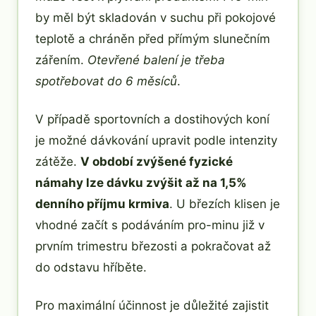
by měl být skladován v suchu při pokojové
teplotě a chráněn před přímým slunečním
zářením.
Otevřené balení je třeba
spotřebovat do 6 měsíců
.
V případě sportovních a dostihových koní
je možné dávkování upravit podle intenzity
zátěže.
V období zvýšené fyzické
námahy lze dávku zvýšit až na 1,5%
denního příjmu krmiva
. U březích klisen je
vhodné začít s podáváním pro-minu již v
prvním trimestru březosti a pokračovat až
do odstavu hříběte.
Pro maximální účinnost je důležité zajistit