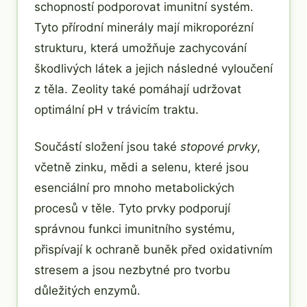
schopností podporovat imunitní systém.
Tyto přírodní minerály mají mikroporézní
strukturu, která umožňuje zachycování
škodlivých látek a jejich následné vyloučení
z těla. Zeolity také pomáhají udržovat
optimální pH v trávicím traktu.
Součástí složení jsou také
stopové prvky
,
včetně zinku, mědi a selenu, které jsou
esenciální pro mnoho metabolických
procesů v těle. Tyto prvky podporují
správnou funkci imunitního systému,
přispívají k ochraně buněk před oxidativním
stresem a jsou nezbytné pro tvorbu
důležitých enzymů.