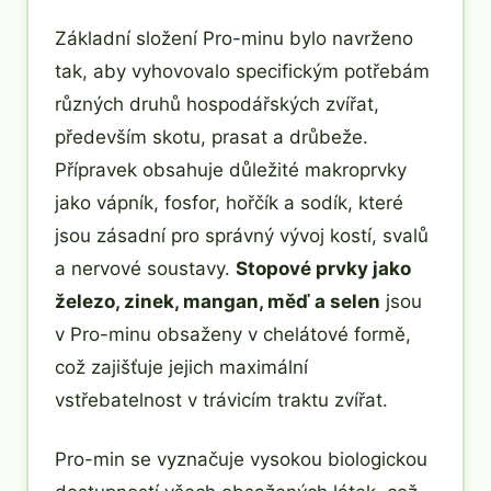
Základní složení Pro-minu bylo navrženo
tak, aby vyhovovalo specifickým potřebám
různých druhů hospodářských zvířat,
především skotu, prasat a drůbeže.
Přípravek obsahuje důležité makroprvky
jako vápník, fosfor, hořčík a sodík, které
jsou zásadní pro správný vývoj kostí, svalů
a nervové soustavy.
Stopové prvky jako
železo, zinek, mangan, měď a selen
jsou
v Pro-minu obsaženy v chelátové formě,
což zajišťuje jejich maximální
vstřebatelnost v trávicím traktu zvířat.
Pro-min se vyznačuje vysokou biologickou