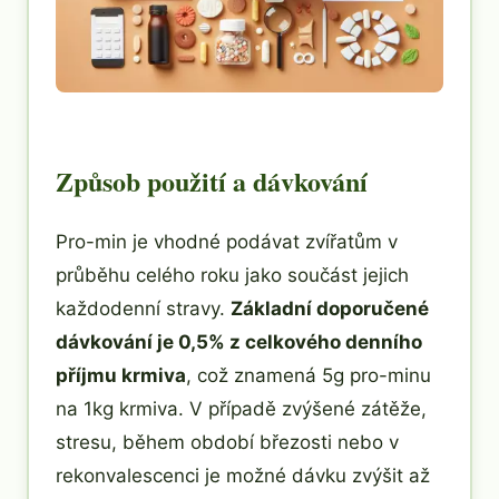
Způsob použití a dávkování
Pro-min je vhodné podávat zvířatům v
průběhu celého roku jako součást jejich
každodenní stravy.
Základní doporučené
dávkování je 0,5% z celkového denního
příjmu krmiva
, což znamená 5g pro-minu
na 1kg krmiva. V případě zvýšené zátěže,
stresu, během období březosti nebo v
rekonvalescenci je možné dávku zvýšit až