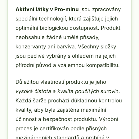
Aktivní látky v Pro-minu
jsou zpracovány
speciální technologií, která zajišťuje jejich
optimální biologickou dostupnost. Produkt
neobsahuje žádné umělé přísady,
konzervanty ani barviva. Všechny složky
jsou pečlivě vybrány s ohledem na jejich
přírodní původ a vzájemnou kompatibilitu.
Důležitou vlastností produktu je jeho
vysoká čistota a kvalita použitých surovin
.
Každá šarže prochází důkladnou kontrolou
kvality, aby byla zajištěna maximální
účinnost a bezpečnost produktu. Výrobní
proces je certifikován podle přísných
mezinárodních standardů a probíhá v