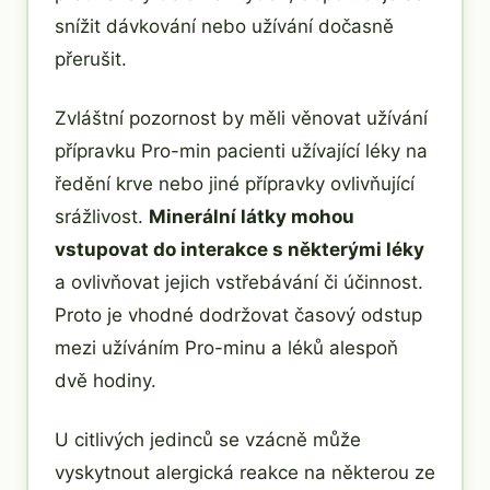
snížit dávkování nebo užívání dočasně
přerušit.
Zvláštní pozornost by měli věnovat užívání
přípravku Pro-min pacienti užívající léky na
ředění krve nebo jiné přípravky ovlivňující
srážlivost.
Minerální látky mohou
vstupovat do interakce s některými léky
a ovlivňovat jejich vstřebávání či účinnost.
Proto je vhodné dodržovat časový odstup
mezi užíváním Pro-minu a léků alespoň
dvě hodiny.
U citlivých jedinců se vzácně může
vyskytnout alergická reakce na některou ze