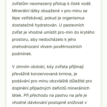
zvířatům neomezený přístup k čisté vodě.
Minerální látky obsažené v pro-minu se
lépe vstřebávají, pokud je organismus
dostatečně hydratován. U pastevních
zvířat je vhodné umístit pro-min do krytého
prostoru, aby nedocházelo k jeho
znehodnocení vlivem povětrnostních
podmínek.
V zimním období, kdy zvířata přijímají
převážně konzervovaná krmiva, je
podávání pro-minu obzvláště důležité pro
doplnění případných deficitů minerálních
látek.
Při přechodu na pastvu na jaře je
vhodné dávkování postupně snižovat v