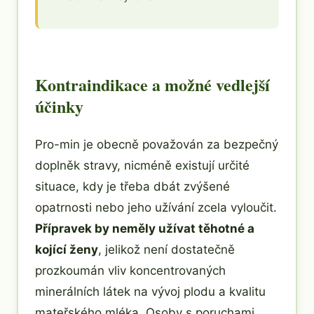
Kontraindikace a možné vedlejší
účinky
Pro-min je obecně považován za bezpečný
doplněk stravy, nicméně existují určité
situace, kdy je třeba dbát zvýšené
opatrnosti nebo jeho užívání zcela vyloučit.
Přípravek by neměly užívat těhotné a
kojící ženy
, jelikož není dostatečně
prozkoumán vliv koncentrovaných
minerálních látek na vývoj plodu a kvalitu
mateřského mléka. Osoby s poruchami