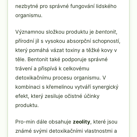
nezbytné pro správné fungování lidského
organismu.
Významnou složkou produktu je
bentonit
,
přírodní jíl s vysokou absorpční schopností,
který pomáhá vázat toxiny a těžké kovy v
těle. Bentonit také podporuje správné
trávení a přispívá k celkovému
detoxikačnímu procesu organismu. V
kombinaci s křemelinou vytváří synergický
efekt, který zesiluje očistné účinky
produktu.
Pro-min dále obsahuje
zeolity
, které jsou
známé svými detoxikačními vlastnostmi a