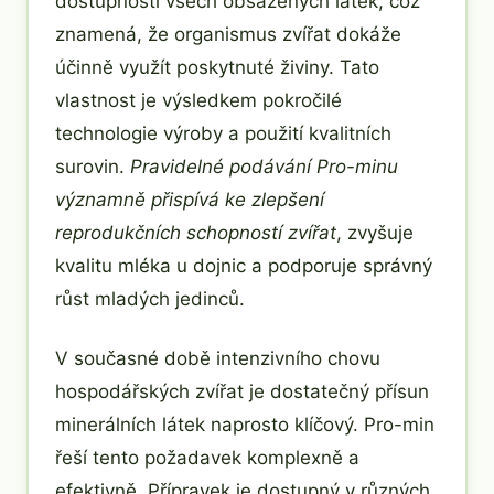
dostupností všech obsažených látek, což
znamená, že organismus zvířat dokáže
účinně využít poskytnuté živiny. Tato
vlastnost je výsledkem pokročilé
technologie výroby a použití kvalitních
surovin.
Pravidelné podávání Pro-minu
významně přispívá ke zlepšení
reprodukčních schopností zvířat
, zvyšuje
kvalitu mléka u dojnic a podporuje správný
růst mladých jedinců.
V současné době intenzivního chovu
hospodářských zvířat je dostatečný přísun
minerálních látek naprosto klíčový. Pro-min
řeší tento požadavek komplexně a
efektivně. Přípravek je dostupný v různých