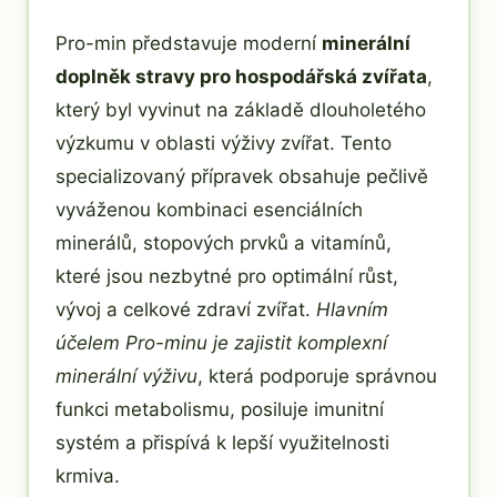
Pro-min představuje moderní
minerální
doplněk stravy pro hospodářská zvířata
,
který byl vyvinut na základě dlouholetého
výzkumu v oblasti výživy zvířat. Tento
specializovaný přípravek obsahuje pečlivě
vyváženou kombinaci esenciálních
minerálů, stopových prvků a vitamínů,
které jsou nezbytné pro optimální růst,
vývoj a celkové zdraví zvířat.
Hlavním
účelem Pro-minu je zajistit komplexní
minerální výživu
, která podporuje správnou
funkci metabolismu, posiluje imunitní
systém a přispívá k lepší využitelnosti
krmiva.