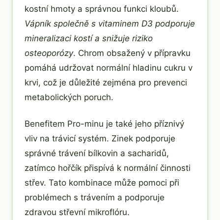
kostní hmoty a správnou funkci kloubů.
Vápník společně s vitaminem D3 podporuje
mineralizaci kostí a snižuje riziko
osteoporózy
. Chrom obsažený v přípravku
pomáhá udržovat normální hladinu cukru v
krvi, což je důležité zejména pro prevenci
metabolických poruch.
Benefitem Pro-minu je také jeho příznivý
vliv na trávicí systém. Zinek podporuje
správné trávení bílkovin a sacharidů,
zatímco hořčík přispívá k normální činnosti
střev. Tato kombinace může pomoci při
problémech s trávením a podporuje
zdravou střevní mikroflóru.