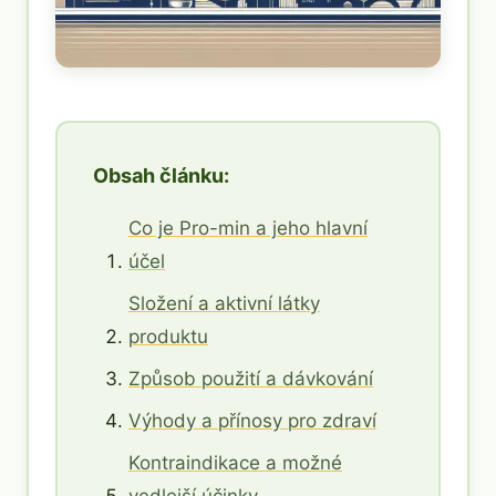
Obsah článku:
Co je Pro-min a jeho hlavní
účel
Složení a aktivní látky
produktu
Způsob použití a dávkování
Výhody a přínosy pro zdraví
Kontraindikace a možné