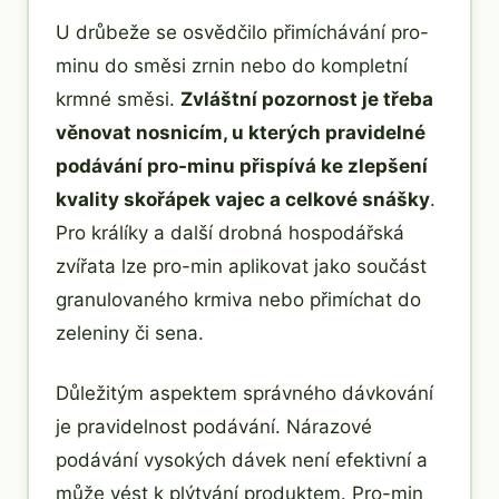
U drůbeže se osvědčilo přimíchávání pro-
minu do směsi zrnin nebo do kompletní
krmné směsi.
Zvláštní pozornost je třeba
věnovat nosnicím, u kterých pravidelné
podávání pro-minu přispívá ke zlepšení
kvality skořápek vajec a celkové snášky
.
Pro králíky a další drobná hospodářská
zvířata lze pro-min aplikovat jako součást
granulovaného krmiva nebo přimíchat do
zeleniny či sena.
Důležitým aspektem správného dávkování
je pravidelnost podávání. Nárazové
podávání vysokých dávek není efektivní a
může vést k plýtvání produktem. Pro-min