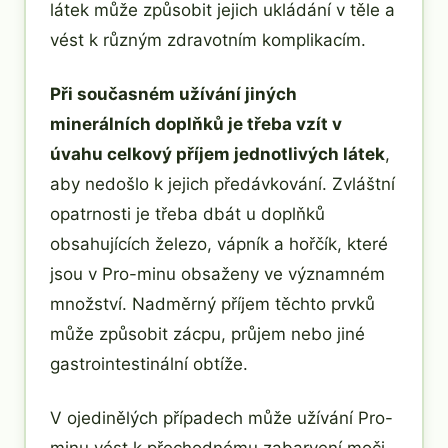
látek může způsobit jejich ukládání v těle a
vést k různým zdravotním komplikacím.
Při současném užívání jiných
minerálních doplňků je třeba vzít v
úvahu celkový příjem jednotlivých látek
,
aby nedošlo k jejich předávkování. Zvláštní
opatrnosti je třeba dbát u doplňků
obsahujících železo, vápník a hořčík, které
jsou v Pro-minu obsaženy ve významném
množství. Nadměrný příjem těchto prvků
může způsobit zácpu, průjem nebo jiné
gastrointestinální obtíže.
V ojedinělých případech může užívání Pro-