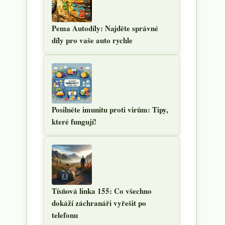
Pema Autodíly: Najděte správné
díly pro vaše auto rychle
Posilněte imunitu proti virům: Tipy,
které fungují!
Tísňová linka 155: Co všechno
dokáží záchranáři vyřešit po
telefonu