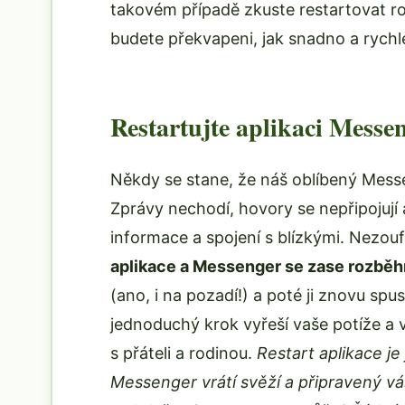
takovém případě zkuste restartovat rout
budete překvapeni, jak snadno a rychl
Restartujte aplikaci Messe
Někdy se stane, že náš oblíbený Messe
Zprávy nechodí, hovory se nepřipojují
informace a spojení s blízkými. Nezouf
aplikace a Messenger se zase rozběh
(ano, i na pozadí!) a poté ji znovu spus
jednoduchý krok vyřeší vaše potíže a
s přáteli a rodinou.
Restart aplikace j
Messenger vrátí svěží a připravený vás