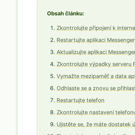
Obsah článku:
Zkontrolujte připojení k intern
Restartujte aplikaci Messenger
Aktualizujte aplikaci Messenge
Zkontrolujte výpadky serveru
Vymažte mezipaměť a data apl
Odhlaste se a znovu se přihlas
Restartujte telefon
Zkontrolujte nastavení telefon
Ujistěte se, že máte dostatek 