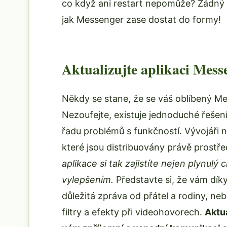
co když ani restart nepomůže? Žádný st
jak Messenger zase dostat do formy!
Aktualizujte aplikaci Mess
Někdy se stane, že se váš oblíbený Me
Nezoufejte, existuje jednoduché řešen
řadu problémů s funkčností. Vývojáři n
které jsou distribuovány právě prostře
aplikace si tak zajistíte nejen plynulý 
vylepšením.
Představte si, že vám dík
důležitá zpráva od přátel a rodiny, ne
filtry a efekty při videohovorech.
Aktua