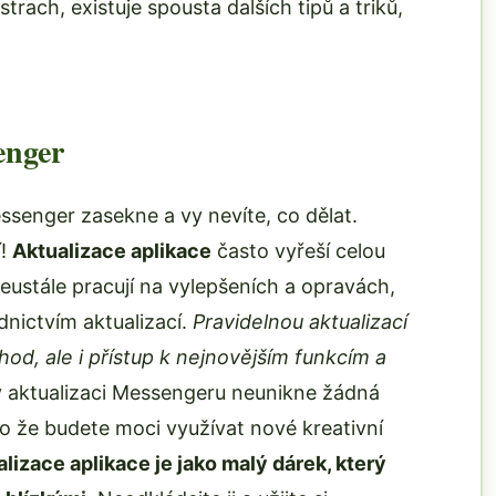
rach, existuje spousta dalších tipů a triků,
enger
ssenger zasekne a vy nevíte, co dělat.
í!
Aktualizace aplikace
často vyřeší celou
eustále pracují na vylepšeních a opravách,
dnictvím aktualizací.
Pravidelnou aktualizací
chod, ale i přístup k nejnovějším funkcím a
y aktualizaci Messengeru neunikne žádná
bo že budete moci využívat nové kreativní
lizace aplikace je jako malý dárek, který