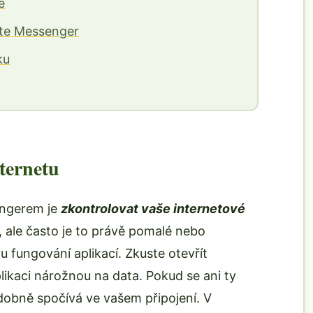
e
ujte Messenger
ku
nternetu
engerem je
zkontrolovat vaše internetové
, ale často je to právě pomalé nebo
u fungování aplikací. Zkuste otevřít
likaci nárožnou na data. Pokud se ani ty
dobně spočívá ve vašem připojení. V