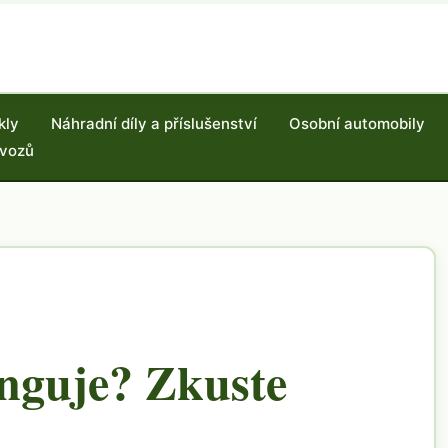
kly
Náhradní díly a příslušenství
Osobní automobily
 vozů
nguje? Zkuste