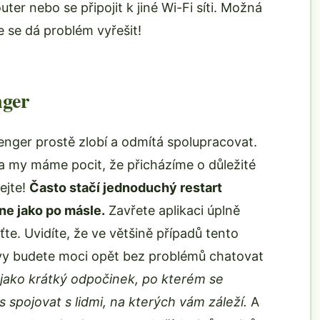
er nebo se připojit k jiné Wi-Fi síti. Možná
e se dá problém vyřešit!
nger
nger prostě zlobí a odmítá spolupracovat.
 a my máme pocit, že přicházíme o důležité
ejte!
Často stačí jednoduchý restart
ne jako po másle.
Zavřete aplikaci úplně
ťte. Uvidíte, že ve většině případů tento
 vy budete moci opět bez problémů chatovat
e jako krátký odpočinek, po kterém se
 spojovat s lidmi, na kterých vám záleží.
A