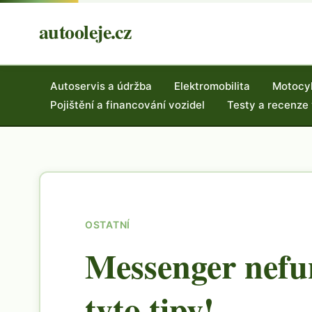
autooleje.cz
Autoservis a údržba
Elektromobilita
Motocy
Pojištění a financování vozidel
Testy a recenze
OSTATNÍ
Messenger nefu
tyto tipy!