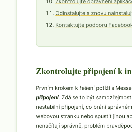
Zkontrolujte oprávnění aplikac
Odinstalujte a znovu nainstal
Kontaktujte podporu Faceboo
Zkontrolujte připojení k i
Prvním krokem k řešení potíží s Mess
připojení
. Zdá se to být samozřejmost
nestabilní připojení, co brání správném
webovou stránku nebo spustit jinou ap
nenačítají správně, problém pravděpo