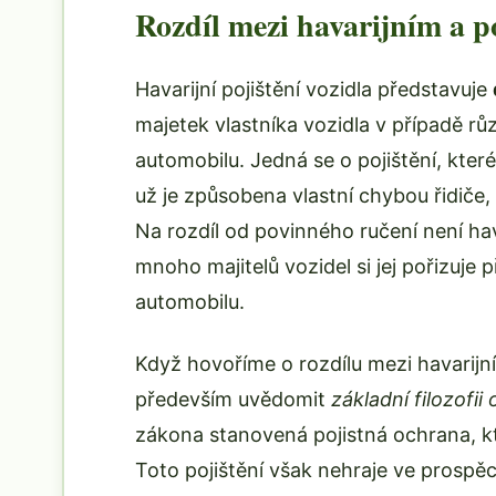
Rozdíl mezi havarijním a 
Havarijní pojištění vozidla představuje
majetek vlastníka vozidla v případě rů
automobilu. Jedná se o pojištění, které
už je způsobena vlastní chybou řidiče,
Na rozdíl od povinného ručení není hav
mnoho majitelů vozidel si jej pořizuje 
automobilu.
Když hovoříme o rozdílu mezi havarij
především uvědomit
základní filozofii
zákona stanovená pojistná ochrana, kt
Toto pojištění však nehraje ve prospěch