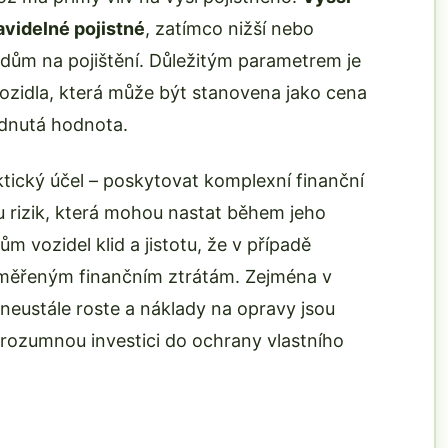
avidelné pojistné
, zatímco nižší nebo
dům na pojištění. Důležitým parametrem je
ozidla, která může být stanovena jako cena
dnutá hodnota.
aktický účel – poskytovat komplexní finanční
u rizik, která mohou nastat během jeho
ům vozidel klid a jistotu, že v případě
iměřeným finančním ztrátám. Zejména v
neustále roste a náklady na opravy jsou
í rozumnou investici do ochrany vlastního