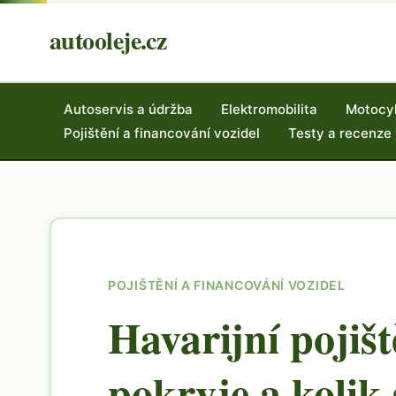
autooleje.cz
Autoservis a údržba
Elektromobilita
Motocy
Pojištění a financování vozidel
Testy a recenze
POJIŠTĚNÍ A FINANCOVÁNÍ VOZIDEL
Havarijní pojiš
pokryje a kolik 