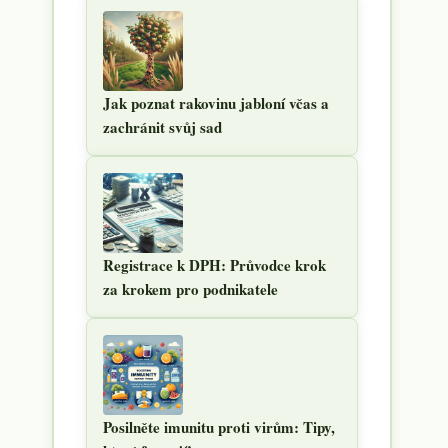
Jak poznat rakovinu jabloní včas a
zachránit svůj sad
Registrace k DPH: Průvodce krok
za krokem pro podnikatele
Posilněte imunitu proti virům: Tipy,