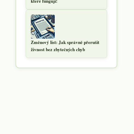
které fungují!
Změnový list: Jak správně přerušit
živnost bez zbytečných chyb