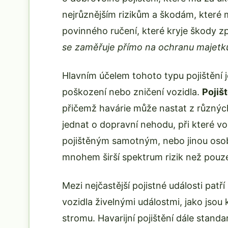
nejrůznějším rizikům a škodám, které 
povinného ručení, které kryje škody 
se zaměřuje přímo na ochranu majetk
Hlavním účelem tohoto typu pojištění j
poškození nebo zničení vozidla.
Pojišt
přičemž havárie může nastat z různých
jednat o dopravní nehodu, při které vo
pojištěným samotným, nebo jinou osob
mnohem širší spektrum rizik než pouze
Mezi nejčastější pojistné události pa
vozidla živelnými událostmi, jako jsou
stromu. Havarijní pojištění dále stan