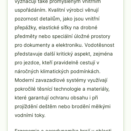
vyznačují také promyšleným vnitřním
uspořádáním. Kvalitní výrobci věnují
pozornost detailům, jako jsou vnitřní
přepážky, elastické síťky na drobné
předměty nebo speciální úložné prostory
pro dokumenty a elektroniku. Vodotěsnost
představuje další kritický aspekt, zejména
pro jezdce, kteří pravidelně cestují v
náročných klimatických podmínkách.
Moderní zavazadlové systémy využívají
pokročilé těsnící technologie a materiály,
které garantují ochranu obsahu i při
projíždění deštěm nebo brodění mělkými
vodními toky.
Ergonomie a aerodynamika hrají v oblasti