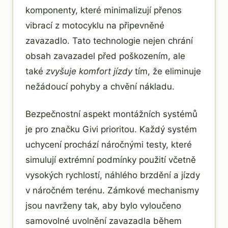
komponenty, které minimalizují přenos
vibrací z motocyklu na připevněné
zavazadlo. Tato technologie nejen chrání
obsah zavazadel před poškozením, ale
také
zvyšuje komfort jízdy
tím, že eliminuje
nežádoucí pohyby a chvění nákladu.
Bezpečnostní aspekt montážních systémů
je pro značku Givi prioritou. Každý systém
uchycení prochází náročnými testy, které
simulují extrémní podmínky použití včetně
vysokých rychlostí, náhlého brzdění a jízdy
v náročném terénu. Zámkové mechanismy
jsou navrženy tak, aby bylo vyloučeno
samovolné uvolnění zavazadla během