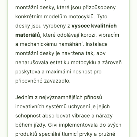
montážní desky, které jsou přizpůsobeny
konkrétním modelům motocyklů. Tyto
desky jsou vyrobeny z
vysoce kvalitních
materiálů
, které odolávají korozi, vibracím
a mechanickému namáhání. Instalace
montážní desky je navržena tak, aby
nenarušovala estetiku motocyklu a zároveň
poskytovala maximální nosnost pro
připevněné zavazadlo.
Jedním z nejvýznamnějších přínosů
inovativních systémů uchycení je jejich
schopnost absorbovat vibrace a nárazy
během jízdy. Givi implementovala do svých
produktů speciální tlumicí prvky a pružné