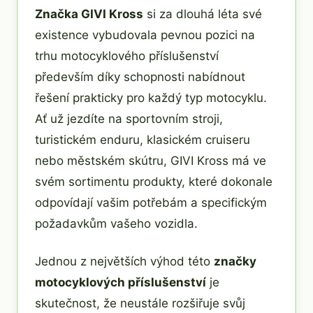
Značka GIVI Kross
si za dlouhá léta své
existence vybudovala pevnou pozici na
trhu motocyklového příslušenství
především díky schopnosti nabídnout
řešení prakticky pro každý typ motocyklu.
Ať už jezdíte na sportovním stroji,
turistickém enduru, klasickém cruiseru
nebo městském skútru, GIVI Kross má ve
svém sortimentu produkty, které dokonale
odpovídají vašim potřebám a specifickým
požadavkům vašeho vozidla.
Jednou z největších výhod této
značky
motocyklových příslušenství
je
skutečnost, že neustále rozšiřuje svůj