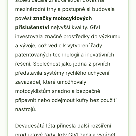
mezinárodní trhy a postupně si budovala
pověst
značky motocyklových
příslušenství
nejvyšší kvality. GIVI
investovala značné prostředky do výzkumu
a vývoje, což vedlo k vytvoření řady
patentovaných technologií a inovativních
řešení. Společnost jako jedna z prvních
představila systémy rychlého uchycení
zavazadel, které umožňovaly
motocyklistům snadno a bezpečně
připevnit nebo odejmout kufry bez použití
nástrojů.
Devadesátá léta přinesla další rozšíření
produktové řady, kdy GIVI začala vyrábět