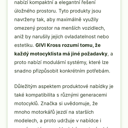
nabízí kompaktní a elegantní řešení
úložného prostoru. Tyto produkty jsou
navrženy tak, aby maximálně využily
omezený prostor na menších vozidlech,
aniž by narušily jejich ovladatelnost nebo
estetiku.
GIVI Kross rozumí tomu, že
každý motocyklista má jiné požadavky
, a
proto nabízí modulární systémy, které lze
snadno přizpůsobit konkrétním potřebám.
Důležitým aspektem produktové nabídky je
také kompatibilita s různými generacemi
motocyklů. Značka si uvědomuje, že
mnoho motorkářů jezdí na starších
modelech, a proto udržuje v nabídce i