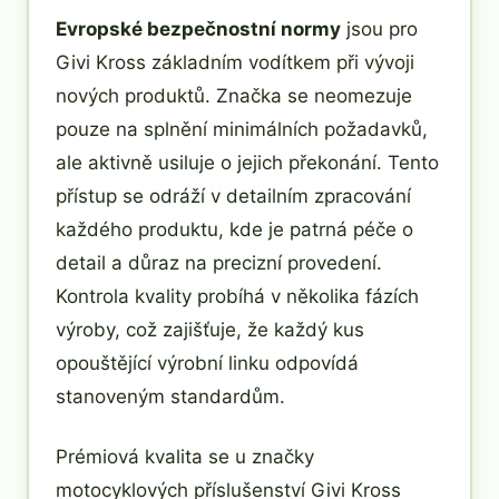
Evropské bezpečnostní normy
jsou pro
Givi Kross základním vodítkem při vývoji
nových produktů. Značka se neomezuje
pouze na splnění minimálních požadavků,
ale aktivně usiluje o jejich překonání. Tento
přístup se odráží v detailním zpracování
každého produktu, kde je patrná péče o
detail a důraz na precizní provedení.
Kontrola kvality probíhá v několika fázích
výroby, což zajišťuje, že každý kus
opouštějící výrobní linku odpovídá
stanoveným standardům.
Prémiová kvalita se u značky
motocyklových příslušenství Givi Kross