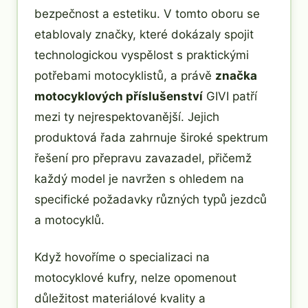
bezpečnost a estetiku. V tomto oboru se
etablovaly značky, které dokázaly spojit
technologickou vyspělost s praktickými
potřebami motocyklistů, a právě
značka
motocyklových příslušenství
GIVI patří
mezi ty nejrespektovanější. Jejich
produktová řada zahrnuje široké spektrum
řešení pro přepravu zavazadel, přičemž
každý model je navržen s ohledem na
specifické požadavky různých typů jezdců
a motocyklů.
Když hovoříme o specializaci na
motocyklové kufry, nelze opomenout
důležitost materiálové kvality a