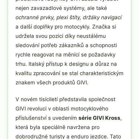
nejen zavazadlové systémy, ale také
ochranné prvky, plexi štíty, držáky navigací
a další doplňky pro motocykly. Značka si
udržela svou pozici díky neustálému
sledování potřeb zákazníků a schopnosti
rychle reagovat na měnící se požadavky
trhu. Italský přístup k designu a důraz na
kvalitu zpracování se stal charakteristickým
znakem všech produktů GIVI.
V novém tisíciletí představila společnost
GIVI revoluci v oblasti motocyklového
příslušenství s uvedením
série GIVI Kross
,
která byla speciálně navržena pro
dobrodružné turisty a enduro jezdce. Tato