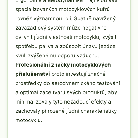
specializovaných motocyklových kufrů
rovněž významnou roli. Špatně navržený
zavazadlový systém může negativně
ovlivnit jízdní vlastnosti motocyklu, zvýšit
spotřebu paliva a způsobit únavu jezdce
kvůli zvýšenému odporu vzduchu.
Profesionální značky motocyklových
příslušenství
proto investují značné
prostředky do aerodynamického testování
a optimalizace tvarů svých produktů, aby
minimalizovaly tyto nežádoucí efekty a
zachovaly přirozené jízdní charakteristiky
motocyklu.