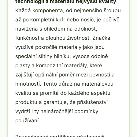
technologií a materiálů nejvyšší kvality
.
Každá komponenta, od nejmenšího šroubu
až po kompletní kufr nebo nosič, je pečlivě
navržena s ohledem na odolnost,
funkčnost a dlouhou životnost. Značka
využívá pokročilé materiály jako jsou
speciální slitiny hliníku, vysoce odolné
plasty a kompozitní materiály, které
zajišťují optimální poměr mezi pevností a
hmotností. Tento důraz na materiálovou
kvalitu se promítá do každého aspektu
produktu a garantuje, že příslušenství
vydrží i ty nejnáročnější podmínky
používání.
Bezpečnostní certifikace představují