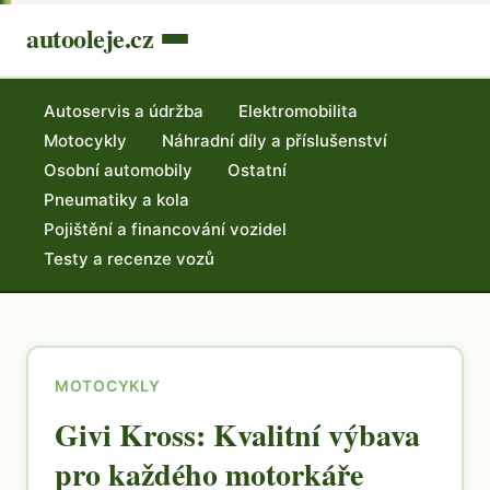
autooleje.cz
Autoservis a údržba
Elektromobilita
Motocykly
Náhradní díly a příslušenství
Osobní automobily
Ostatní
Pneumatiky a kola
Pojištění a financování vozidel
Testy a recenze vozů
MOTOCYKLY
Givi Kross: Kvalitní výbava
pro každého motorkáře