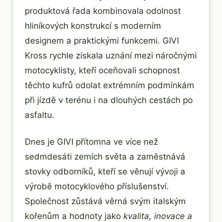
produktová řada kombinovala odolnost
hliníkových konstrukcí s moderním
designem a praktickými funkcemi. GIVI
Kross rychle získala uznání mezi náročnými
motocyklisty, kteří oceňovali schopnost
těchto kufrů odolat extrémním podmínkám
při jízdě v terénu i na dlouhých cestách po
asfaltu.
Dnes je GIVI přítomna ve více než
sedmdesáti zemích světa a zaměstnává
stovky odborníků, kteří se věnují vývoji a
výrobě motocyklového příslušenství.
Společnost zůstává věrná svým italským
kořenům a hodnoty jako
kvalita, inovace a