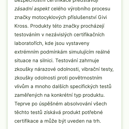
zásadní aspekt
celého výrobního procesu
značky motocyklových příslušenství Givi
Kross. Produkty této značky procházejí
testováním v nezávislých certifikačních
laboratořích, kde jsou vystaveny
extrémním podmínkám simulujícím reálné
situace na silnici. Testování zahrnuje
zkoušky nárazové odolnosti, vibrační testy,
zkoušky odolnosti proti povětrnostním
vlivům a mnoho dalších specifických testů
zaměřených na konkrétní typ produktu.
Teprve po úspěšném absolvování všech
těchto testů získává produkt potřebné
certifikace a může být uveden na trh.