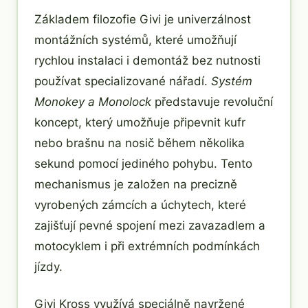
Základem filozofie Givi je univerzálnost
montážních systémů, které umožňují
rychlou instalaci i demontáž bez nutnosti
používat specializované nářadí.
Systém
Monokey a Monolock
představuje revoluční
koncept, který umožňuje připevnit kufr
nebo brašnu na nosič během několika
sekund pomocí jediného pohybu. Tento
mechanismus je založen na precizně
vyrobených zámcích a úchytech, které
zajišťují pevné spojení mezi zavazadlem a
motocyklem i při extrémních podmínkách
jízdy.
Givi Kross využívá speciálně navržené