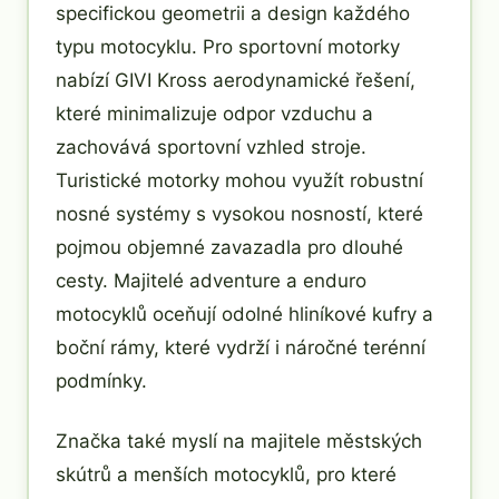
specifickou geometrii a design každého
typu motocyklu. Pro sportovní motorky
nabízí GIVI Kross aerodynamické řešení,
které minimalizuje odpor vzduchu a
zachovává sportovní vzhled stroje.
Turistické motorky mohou využít robustní
nosné systémy s vysokou nosností, které
pojmou objemné zavazadla pro dlouhé
cesty. Majitelé adventure a enduro
motocyklů oceňují odolné hliníkové kufry a
boční rámy, které vydrží i náročné terénní
podmínky.
Značka také myslí na majitele městských
skútrů a menších motocyklů, pro které