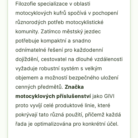
Filozofie specializace v oblasti
motocyklových kufrů spočívá v pochopení
různorodých potřeb motocyklistické
komunity. Zatímco městský jezdec
potřebuje kompaktní a snadno
odnímatelné řešení pro každodenní
dojíždění, cestovatel na dlouhé vzdálenosti
vyžaduje robustní systém s velkým
objemem a možností bezpečného uložení
cenných předmětů.
Značka
motocyklových příslušenství
jako GIVI
proto vyvíjí celé produktové linie, které
pokrývají tato různá použití, přičemž každá
řada je optimalizována pro konkrétní účel.