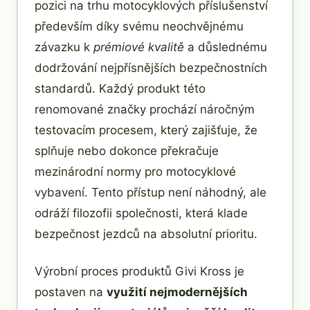
pozici na trhu motocyklových příslušenství
především díky svému neochvějnému
závazku k
prémiové kvalitě
a důslednému
dodržování nejpřísnějších bezpečnostních
standardů. Každý produkt této
renomované značky prochází náročným
testovacím procesem, který zajišťuje, že
splňuje nebo dokonce překračuje
mezinárodní normy pro motocyklové
vybavení. Tento přístup není náhodný, ale
odráží filozofii společnosti, která klade
bezpečnost jezdců na absolutní prioritu.
Výrobní proces produktů Givi Kross je
postaven na
využití nejmodernějších