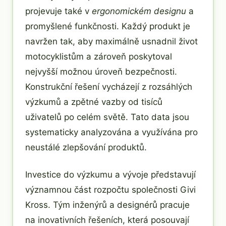
projevuje také v
ergonomickém designu
a
promyšlené funkčnosti. Každý produkt je
navržen tak, aby maximálně usnadnil život
motocyklistům a zároveň poskytoval
nejvyšší možnou úroveň bezpečnosti.
Konstrukční řešení vycházejí z rozsáhlých
výzkumů a zpětné vazby od tisíců
uživatelů po celém světě. Tato data jsou
systematicky analyzována a využívána pro
neustálé zlepšování produktů.
Investice do výzkumu a vývoje představují
významnou část rozpočtu společnosti Givi
Kross. Tým inženýrů a designérů pracuje
na inovativních řešeních, která posouvají