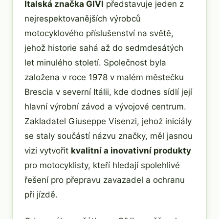
Italská značka GIVI
představuje jeden z
nejrespektovanějších výrobců
motocyklového příslušenství na světě,
jehož historie sahá až do sedmdesátých
let minulého století. Společnost byla
založena v roce 1978 v malém městečku
Brescia v severní Itálii, kde dodnes sídlí její
hlavní výrobní závod a vývojové centrum.
Zakladatel Giuseppe Visenzi, jehož iniciály
se staly součástí názvu značky, měl jasnou
vizi vytvořit
kvalitní a inovativní produkty
pro motocyklisty, kteří hledají spolehlivé
řešení pro přepravu zavazadel a ochranu
při jízdě.