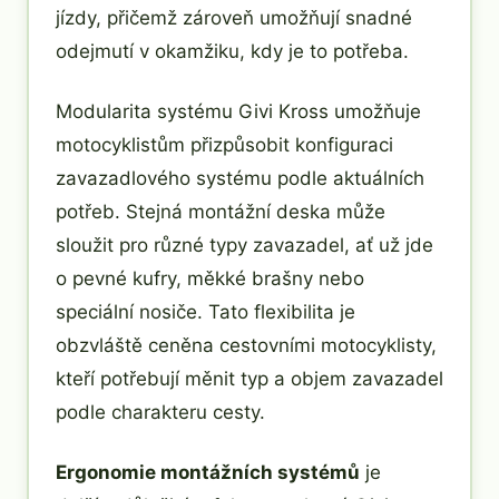
jízdy, přičemž zároveň umožňují snadné
odejmutí v okamžiku, kdy je to potřeba.
Modularita systému Givi Kross umožňuje
motocyklistům přizpůsobit konfiguraci
zavazadlového systému podle aktuálních
potřeb. Stejná montážní deska může
sloužit pro různé typy zavazadel, ať už jde
o pevné kufry, měkké brašny nebo
speciální nosiče. Tato flexibilita je
obzvláště ceněna cestovními motocyklisty,
kteří potřebují měnit typ a objem zavazadel
podle charakteru cesty.
Ergonomie montážních systémů
je