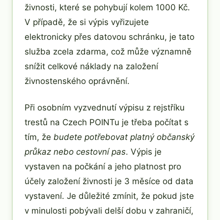
živnosti, které se pohybují kolem 1000 Kč.
V případě, že si výpis vyřizujete
elektronicky přes datovou schránku, je tato
služba zcela zdarma, což může významně
snížit celkové náklady na založení
živnostenského oprávnění.
Při osobním vyzvednutí výpisu z rejstříku
trestů na Czech POINTu je třeba počítat s
tím, že
budete potřebovat platný občanský
průkaz nebo cestovní pas
. Výpis je
vystaven na počkání a jeho platnost pro
účely založení živnosti je 3 měsíce od data
vystavení. Je důležité zmínit, že pokud jste
v minulosti pobývali delší dobu v zahraničí,