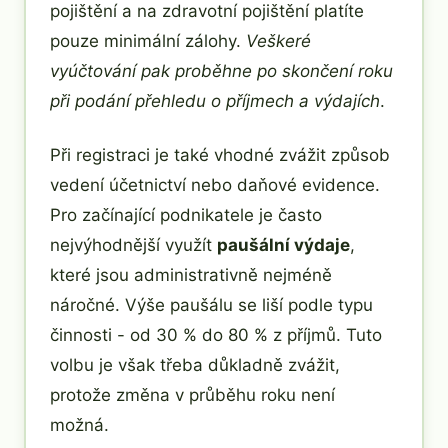
pojištění a na zdravotní pojištění platíte
pouze minimální zálohy.
Veškeré
vyúčtování pak proběhne po skončení roku
při podání přehledu o příjmech a výdajích
.
Při registraci je také vhodné zvážit způsob
vedení účetnictví nebo daňové evidence.
Pro začínající podnikatele je často
nejvýhodnější využít
paušální výdaje
,
které jsou administrativně nejméně
náročné. Výše paušálu se liší podle typu
činnosti - od 30 % do 80 % z příjmů. Tuto
volbu je však třeba důkladně zvážit,
protože změna v průběhu roku není
možná.