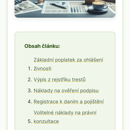
Obsah článku:
Základní poplatek za ohlášení
živnosti
Výpis z rejstříku trestů
Náklady na ověření podpisu
Registrace k daním a pojištění
Volitelné náklady na právní
konzultace