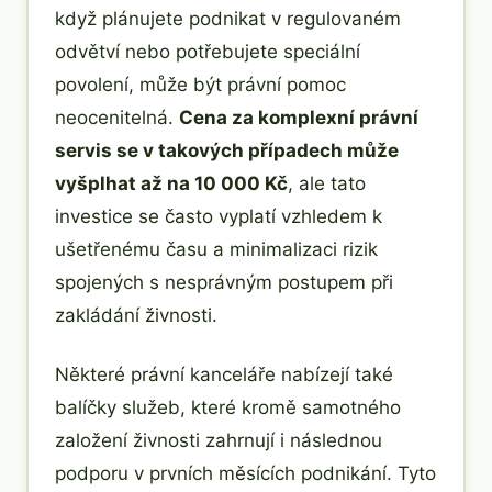
když plánujete podnikat v regulovaném
odvětví nebo potřebujete speciální
povolení, může být právní pomoc
neocenitelná.
Cena za komplexní právní
servis se v takových případech může
vyšplhat až na 10 000 Kč
, ale tato
investice se často vyplatí vzhledem k
ušetřenému času a minimalizaci rizik
spojených s nesprávným postupem při
zakládání živnosti.
Některé právní kanceláře nabízejí také
balíčky služeb, které kromě samotného
založení živnosti zahrnují i následnou
podporu v prvních měsících podnikání. Tyto