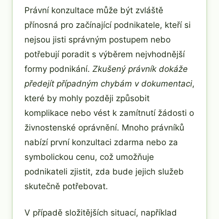
Právní konzultace může být zvláště
přínosná pro začínající podnikatele, kteří si
nejsou jisti správným postupem nebo
potřebují poradit s výběrem nejvhodnější
formy podnikání.
Zkušený právník dokáže
předejít případným chybám v dokumentaci
,
které by mohly později způsobit
komplikace nebo vést k zamítnutí žádosti o
živnostenské oprávnění. Mnoho právníků
nabízí první konzultaci zdarma nebo za
symbolickou cenu, což umožňuje
podnikateli zjistit, zda bude jejich služeb
skutečně potřebovat.
V případě složitějších situací, například