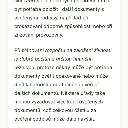
činí 1000 Kč. V některých případech může
být potřeba doložit i další dokumenty s
ověřenými podpisy, například při
prokazování odborné způsobilosti nebo při
zřizování provozovny.
Při plánování rozpočtu na založení živnosti
je dobré počítat s určitou finanční
rezervou
, protože někdy může být potřeba
dokumenty ověřit opakovaně nebo může
dojít k nutnosti dodatečného ověření
dalších dokumentů. Některé úřady také
mohou vyžadovat více kopií ověřených
dokumentů, což celkovou částku za
ověření podpisů může dále navýšit.