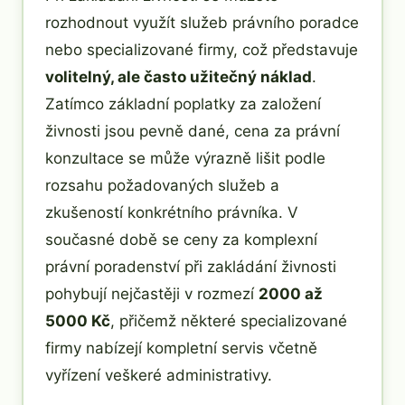
rozhodnout využít služeb právního poradce
nebo specializované firmy, což představuje
volitelný, ale často užitečný náklad
.
Zatímco základní poplatky za založení
živnosti jsou pevně dané, cena za právní
konzultace se může výrazně lišit podle
rozsahu požadovaných služeb a
zkušeností konkrétního právníka. V
současné době se ceny za komplexní
právní poradenství při zakládání živnosti
pohybují nejčastěji v rozmezí
2000 až
5000 Kč
, přičemž některé specializované
firmy nabízejí kompletní servis včetně
vyřízení veškeré administrativy.