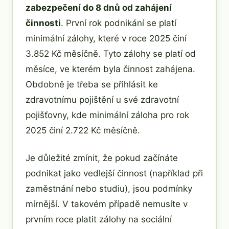
zabezpečení do 8 dnů od zahájení
činnosti
. První rok podnikání se platí
minimální zálohy, které v roce 2025 činí
3.852 Kč měsíčně. Tyto zálohy se platí od
měsíce, ve kterém byla činnost zahájena.
Obdobně je třeba se přihlásit ke
zdravotnímu pojištění u své zdravotní
pojišťovny, kde minimální záloha pro rok
2025 činí 2.722 Kč měsíčně.
Je důležité zmínit, že pokud začínáte
podnikat jako vedlejší činnost (například při
zaměstnání nebo studiu), jsou podmínky
mírnější. V takovém případě nemusíte v
prvním roce platit zálohy na sociální