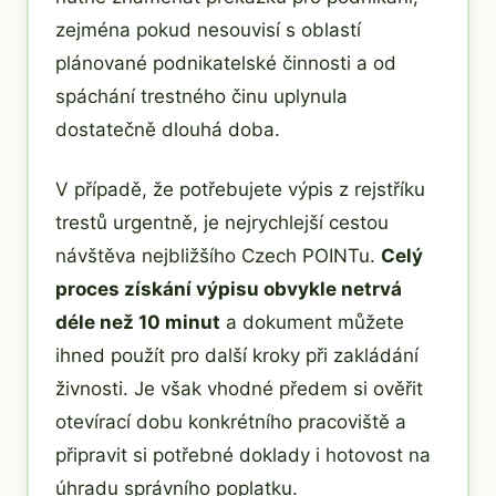
zejména pokud nesouvisí s oblastí
plánované podnikatelské činnosti a od
spáchání trestného činu uplynula
dostatečně dlouhá doba.
V případě, že potřebujete výpis z rejstříku
trestů urgentně, je nejrychlejší cestou
návštěva nejbližšího Czech POINTu.
Celý
proces získání výpisu obvykle netrvá
déle než 10 minut
a dokument můžete
ihned použít pro další kroky při zakládání
živnosti. Je však vhodné předem si ověřit
otevírací dobu konkrétního pracoviště a
připravit si potřebné doklady i hotovost na
úhradu správního poplatku.