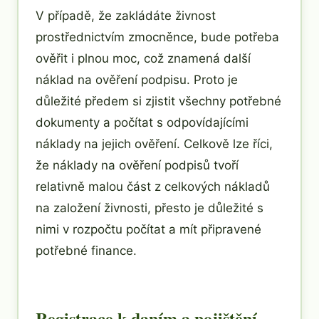
V případě, že zakládáte živnost
prostřednictvím zmocněnce, bude potřeba
ověřit i plnou moc, což znamená další
náklad na ověření podpisu. Proto je
důležité předem si zjistit všechny potřebné
dokumenty a počítat s odpovídajícími
náklady na jejich ověření. Celkově lze říci,
že náklady na ověření podpisů tvoří
relativně malou část z celkových nákladů
na založení živnosti, přesto je důležité s
nimi v rozpočtu počítat a mít připravené
potřebné finance.
Registrace k daním a pojištění