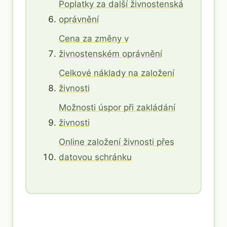
Poplatky za další živnostenská
oprávnění
Cena za změny v
živnostenském oprávnění
Celkové náklady na založení
živnosti
Možnosti úspor při zakládání
živnosti
Online založení živnosti přes
datovou schránku