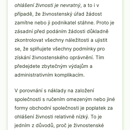
ohlášení živnosti je nevratný
, a to i v
případě, že živnostenský úřad žádost
zamítne nebo ji podnikatel stáhne. Proto je
zásadní před podáním žádosti důkladně
zkontrolovat všechny náležitosti a ujistit
se, že splňujete všechny podmínky pro
získání živnostenského oprávnění. Tím
předejdete zbytečným výdajům a
administrativním komplikacím.
V porovnání s náklady na založení
společnosti s ručením omezeným nebo jiné
formy obchodní společnosti je poplatek za
ohlášení živnosti relativně nízký. To je
jedním z důvodů, proč je živnostenské