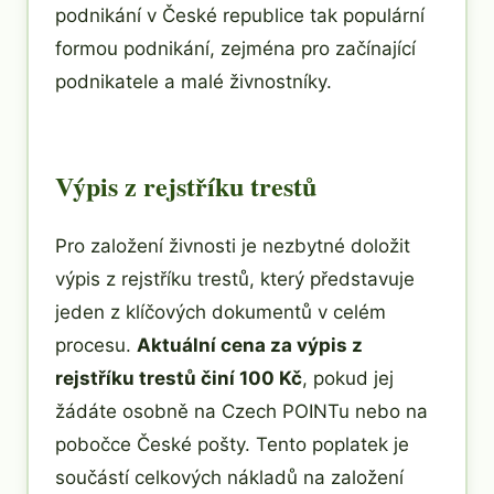
podnikání v České republice tak populární
formou podnikání, zejména pro začínající
podnikatele a malé živnostníky.
Výpis z rejstříku trestů
Pro založení živnosti je nezbytné doložit
výpis z rejstříku trestů, který představuje
jeden z klíčových dokumentů v celém
procesu.
Aktuální cena za výpis z
rejstříku trestů činí 100 Kč
, pokud jej
žádáte osobně na Czech POINTu nebo na
pobočce České pošty. Tento poplatek je
součástí celkových nákladů na založení