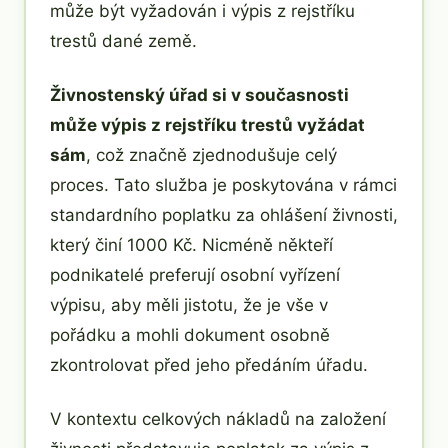
může být vyžadován i výpis z rejstříku
trestů dané země.
Živnostenský úřad si v současnosti
může výpis z rejstříku trestů vyžádat
sám
, což značně zjednodušuje celý
proces. Tato služba je poskytována v rámci
standardního poplatku za ohlášení živnosti,
který činí 1000 Kč. Nicméně někteří
podnikatelé preferují osobní vyřízení
výpisu, aby měli jistotu, že je vše v
pořádku a mohli dokument osobně
zkontrolovat před jeho předáním úřadu.
V kontextu celkových nákladů na založení