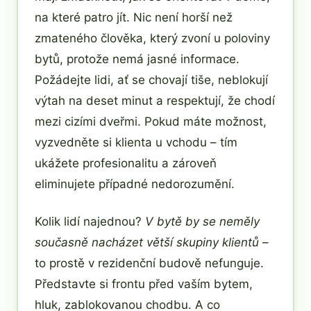
na které patro jít. Nic není horší než
zmateného člověka, který zvoní u poloviny
bytů, protože nemá jasné informace.
Požádejte lidi, ať se chovají tiše, neblokují
výtah na deset minut a respektují, že chodí
mezi cizími dveřmi. Pokud máte možnost,
vyzvedněte si klienta u vchodu – tím
ukážete profesionalitu a zároveň
eliminujete případné nedorozumění.
Kolik lidí najednou?
V bytě by se neměly
současně nacházet větší skupiny klientů
–
to prostě v rezidenční budově nefunguje.
Představte si frontu před vaším bytem,
hluk, zablokovanou chodbu. A co