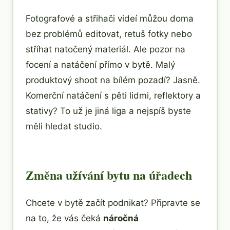
Fotografové a střihači videí můžou doma
bez problémů editovat, retuš fotky nebo
stříhat natočený materiál. Ale pozor na
focení a natáčení přímo v bytě. Malý
produktový shoot na bílém pozadí? Jasně.
Komerční natáčení s pěti lidmi, reflektory a
stativy? To už je jiná liga a nejspíš byste
měli hledat studio.
Změna užívání bytu na úřadech
Chcete v bytě začít podnikat? Připravte se
na to, že vás čeká
náročná