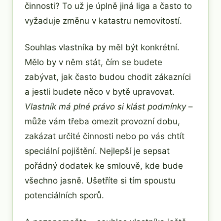
činnosti? To už je úplně jiná liga a často to
vyžaduje změnu v katastru nemovitostí.
Souhlas vlastníka by měl být konkrétní.
Mělo by v něm stát, čím se budete
zabývat, jak často budou chodit zákazníci
a jestli budete něco v bytě upravovat.
Vlastník má plné právo si klást podmínky
–
může vám třeba omezit provozní dobu,
zakázat určité činnosti nebo po vás chtít
speciální pojištění. Nejlepší je sepsat
pořádný dodatek ke smlouvě, kde bude
všechno jasně. Ušetříte si tím spoustu
potenciálních sporů.