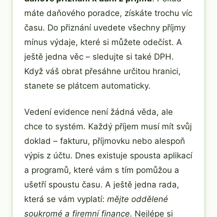
máte daňového poradce, získáte trochu víc
času. Do přiznání uvedete všechny příjmy
mínus výdaje, které si můžete odečíst. A
ještě jedna věc – sledujte si také DPH.
Když váš obrat přesáhne určitou hranici,
stanete se plátcem automaticky.
Vedení evidence není žádná věda, ale
chce to systém. Každý příjem musí mít svůj
doklad – fakturu, příjmovku nebo alespoň
výpis z účtu. Dnes existuje spousta aplikací
a programů, které vám s tím pomůžou a
ušetří spoustu času. A ještě jedna rada,
která se vám vyplatí:
mějte oddělené
soukromé a firemní finance
. Nejlépe si