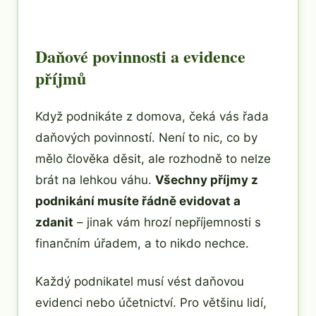
Daňové povinnosti a evidence
příjmů
Když podnikáte z domova, čeká vás řada
daňových povinností. Není to nic, co by
mělo člověka děsit, ale rozhodně to nelze
brát na lehkou váhu.
Všechny příjmy z
podnikání musíte řádně evidovat a
zdanit
– jinak vám hrozí nepříjemnosti s
finančním úřadem, a to nikdo nechce.
Každý podnikatel musí vést daňovou
evidenci nebo účetnictví. Pro většinu lidí,