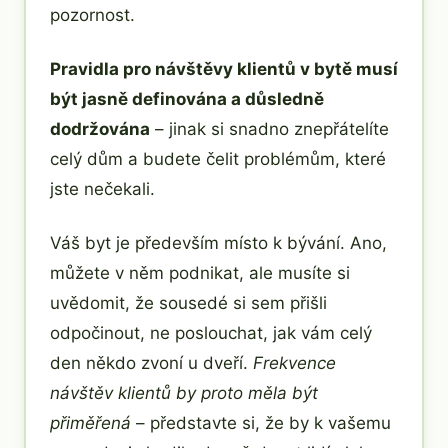
pozornost.
Pravidla pro návštěvy klientů v bytě musí
být jasně definována a důsledně
dodržována
– jinak si snadno znepřátelíte
celý dům a budete čelit problémům, které
jste nečekali.
Váš byt je především místo k bývání. Ano,
můžete v něm podnikat, ale musíte si
uvědomit, že sousedé si sem přišli
odpočinout, ne poslouchat, jak vám celý
den někdo zvoní u dveří.
Frekvence
návštěv klientů by proto měla být
přiměřená
– představte si, že by k vašemu