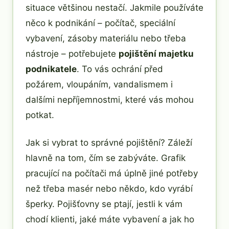
situace většinou nestačí. Jakmile používáte
něco k podnikání – počítač, speciální
vybavení, zásoby materiálu nebo třeba
nástroje – potřebujete
pojištění majetku
podnikatele
. To vás ochrání před
požárem, vloupáním, vandalismem i
dalšími nepříjemnostmi, které vás mohou
potkat.
Jak si vybrat to správné pojištění? Záleží
hlavně na tom, čím se zabýváte. Grafik
pracující na počítači má úplně jiné potřeby
než třeba masér nebo někdo, kdo vyrábí
šperky. Pojišťovny se ptají, jestli k vám
chodí klienti, jaké máte vybavení a jak ho