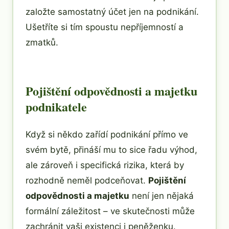
založte samostatný účet jen na podnikání.
Ušetříte si tím spoustu nepříjemností a
zmatků.
Pojištění odpovědnosti a majetku
podnikatele
Když si někdo zařídí podnikání přímo ve
svém bytě, přináší mu to sice řadu výhod,
ale zároveň i specifická rizika, která by
rozhodně neměl podceňovat.
Pojištění
odpovědnosti a majetku
není jen nějaká
formální záležitost – ve skutečnosti může
zachránit vaši existenci i peněženku.