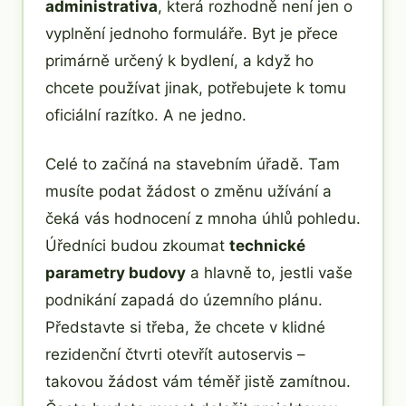
administrativa
, která rozhodně není jen o
vyplnění jednoho formuláře. Byt je přece
primárně určený k bydlení, a když ho
chcete používat jinak, potřebujete k tomu
oficiální razítko. A ne jedno.
Celé to začíná na stavebním úřadě. Tam
musíte podat žádost o změnu užívání a
čeká vás hodnocení z mnoha úhlů pohledu.
Úředníci budou zkoumat
technické
parametry budovy
a hlavně to, jestli vaše
podnikání zapadá do územního plánu.
Představte si třeba, že chcete v klidné
rezidenční čtvrti otevřít autoservis –
takovou žádost vám téměř jistě zamítnou.