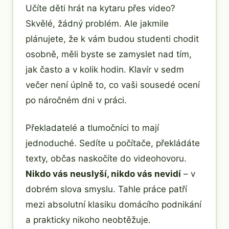
Učíte děti hrát na kytaru přes video?
Skvělé, žádný problém. Ale jakmile
plánujete, že k vám budou studenti chodit
osobně, měli byste se zamyslet nad tím,
jak často a v kolik hodin. Klavír v sedm
večer není úplně to, co vaši sousedé ocení
po náročném dni v práci.
Překladatelé a tlumočníci to mají
jednoduché. Sedíte u počítače, překládáte
texty, občas naskočíte do videohovoru.
Nikdo vás neuslyší, nikdo vás nevidí
– v
dobrém slova smyslu. Tahle práce patří
mezi absolutní klasiku domácího podnikání
a prakticky nikoho neobtěžuje.