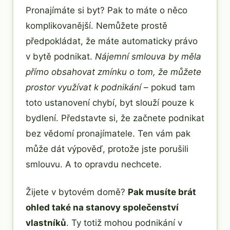
Pronajímáte si byt? Pak to máte o něco
komplikovanější. Nemůžete prostě
předpokládat, že máte automaticky právo
v bytě podnikat.
Nájemní smlouva by měla
přímo obsahovat zmínku o tom, že můžete
prostor využívat k podnikání
– pokud tam
toto ustanovení chybí, byt slouží pouze k
bydlení. Představte si, že začnete podnikat
bez vědomí pronajímatele. Ten vám pak
může dát výpověď, protože jste porušili
smlouvu. A to opravdu nechcete.
Žijete v bytovém domě?
Pak musíte brát
ohled také na stanovy společenství
vlastníků
. Ty totiž mohou podnikání v