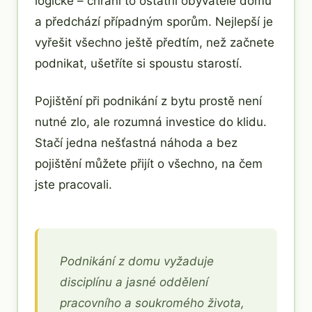
logické – chrání to ostatní obyvatele domu
a předchází případným sporům. Nejlepší je
vyřešit všechno ještě předtím, než začnete
podnikat, ušetříte si spoustu starostí.
Pojištění při podnikání z bytu prostě není
nutné zlo, ale rozumná investice do klidu.
Stačí jedna nešťastná náhoda a bez
pojištění můžete přijít o všechno, na čem
jste pracovali.
Podnikání z domu vyžaduje
disciplínu a jasné oddělení
pracovního a soukromého života,