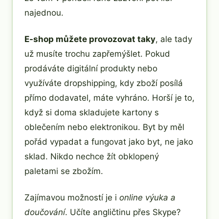
najednou.
E-shop můžete provozovat taky
, ale tady
už musíte trochu zapřemýšlet. Pokud
prodáváte digitální produkty nebo
využíváte dropshipping, kdy zboží posílá
přímo dodavatel, máte vyhráno. Horší je to,
když si doma skladujete kartony s
oblečením nebo elektronikou. Byt by měl
pořád vypadat a fungovat jako byt, ne jako
sklad. Nikdo nechce žít obklopený
paletami se zbožím.
Zajímavou možností je i
online výuka a
doučování
. Učíte angličtinu přes Skype?