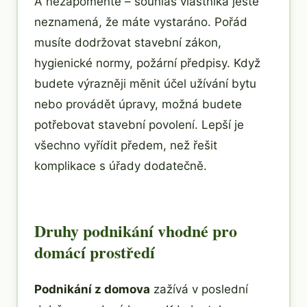
A nezapomeňte – souhlas vlastníka ještě
neznamená, že máte vystaráno. Pořád
musíte dodržovat stavební zákon,
hygienické normy, požární předpisy. Když
budete výrazněji měnit účel užívání bytu
nebo provádět úpravy, možná budete
potřebovat stavební povolení. Lepší je
všechno vyřídit předem, než řešit
komplikace s úřady dodatečně.
Druhy podnikání vhodné pro
domácí prostředí
Podnikání z domova
zažívá v poslední