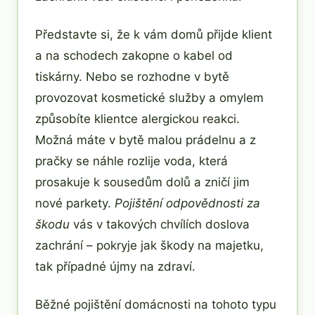
Představte si, že k vám domů přijde klient
a na schodech zakopne o kabel od
tiskárny. Nebo se rozhodne v bytě
provozovat kosmetické služby a omylem
způsobíte klientce alergickou reakci.
Možná máte v bytě malou prádelnu a z
pračky se náhle rozlije voda, která
prosakuje k sousedům dolů a zničí jim
nové parkety.
Pojištění odpovědnosti za
škodu
vás v takových chvílích doslova
zachrání – pokryje jak škody na majetku,
tak případné újmy na zdraví.
Běžné pojištění domácnosti na tohoto typu