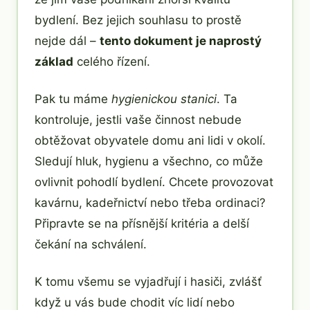
bydlení. Bez jejich souhlasu to prostě
nejde dál –
tento dokument je naprostý
základ
celého řízení.
Pak tu máme
hygienickou stanici
. Ta
kontroluje, jestli vaše činnost nebude
obtěžovat obyvatele domu ani lidi v okolí.
Sledují hluk, hygienu a všechno, co může
ovlivnit pohodlí bydlení. Chcete provozovat
kavárnu, kadeřnictví nebo třeba ordinaci?
Připravte se na přísnější kritéria a delší
čekání na schválení.
K tomu všemu se vyjadřují i hasiči, zvlášť
když u vás bude chodit víc lidí nebo