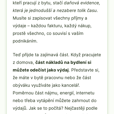
kteří pracují z bytu, stačí
daňová evidence,
která je jednodušší a nezabere tolik času
.
Musíte si zapisovat všechny příjmy a
výdaje – každou fakturu, každý nákup,
prostě všechno, co souvisí s vaším
podnikáním.
Teď přijde ta zajímavá část. Když pracujete
z domova,
část nákladů na bydlení si
můžete odečíst jako výdaj
. Představte si,
že máte v bytě pracovnu nebo že část
obýváku využíváte jako kancelář.
Poměrnou část nájmu, energií, internetu
nebo třeba vytápění můžete zahrnout do
výdajů. Jak se to počítá? Nejčastěji podle