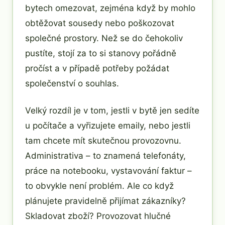
bytech omezovat, zejména když by mohlo
obtěžovat sousedy nebo poškozovat
společné prostory. Než se do čehokoliv
pustíte, stojí za to si stanovy pořádně
pročíst a v případě potřeby požádat
společenství o souhlas.
Velký rozdíl je v tom, jestli v bytě jen sedíte
u počítače a vyřizujete emaily, nebo jestli
tam chcete mít skutečnou provozovnu.
Administrativa – to znamená telefonáty,
práce na notebooku, vystavování faktur –
to obvykle není problém. Ale co když
plánujete pravidelně přijímat zákazníky?
Skladovat zboží? Provozovat hlučné