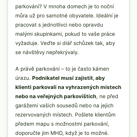
parkování? V mnoha domech je to noční
můra už pro samotné obyvatele. Ideální je
pracovat s jednotlivci nebo opravdu
malými skupinkami, pokud to vaše práce
vyžaduje. Veďte si diář schůzek tak, aby
se návštěvy nepřekrývaly.
A právě parkování – to je často kámen
úrazu.
Podnikatel musí zajistit, aby
klienti parkovali na vyhrazených místech
nebo na veřejných parkovištích
, ne před
garážemi vašich sousedů nebo na jejich
rezervovaných místech. Pošlete klientům
předem mapu s možnostmi parkování,
doporučte jim MHD, když je to možné.