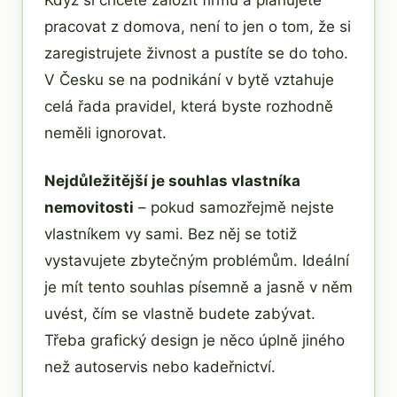
Když si chcete založit firmu a plánujete
pracovat z domova, není to jen o tom, že si
zaregistrujete živnost a pustíte se do toho.
V Česku se na podnikání v bytě vztahuje
celá řada pravidel, která byste rozhodně
neměli ignorovat.
Nejdůležitější je souhlas vlastníka
nemovitosti
– pokud samozřejmě nejste
vlastníkem vy sami. Bez něj se totiž
vystavujete zbytečným problémům. Ideální
je mít tento souhlas písemně a jasně v něm
uvést, čím se vlastně budete zabývat.
Třeba grafický design je něco úplně jiného
než autoservis nebo kadeřnictví.