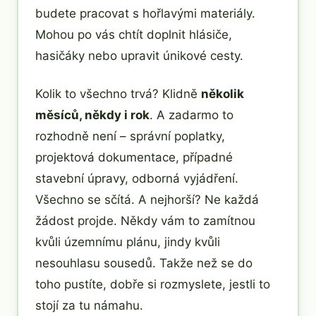
budete pracovat s hořlavými materiály.
Mohou po vás chtít doplnit hlásiče,
hasičáky nebo upravit únikové cesty.
Kolik to všechno trvá? Klidně
několik
měsíců, někdy i rok
. A zadarmo to
rozhodně není – správní poplatky,
projektová dokumentace, případné
stavební úpravy, odborná vyjádření.
Všechno se sčítá. A nejhorší? Ne každá
žádost projde. Někdy vám to zamítnou
kvůli územnímu plánu, jindy kvůli
nesouhlasu sousedů. Takže než se do
toho pustíte, dobře si rozmyslete, jestli to
stojí za tu námahu.