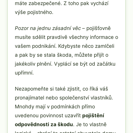
máte zabezpečené. Z toho pak vychází
výše pojistného.
Pozor na jednu zásadní věc
– pojišťovně
musíte sdělit pravdivě všechny informace o
vašem podnikání. Kdybyste něco zamlčeli
a pak by se stala škoda, můžete přijít o
jakékoliv plnění. Vyplácí se být od začátku
upřímní.
Nezapomeňte si také zjistit, co říká váš
pronajímatel nebo společenství vlastníků.
Mnohdy mají v podmínkách přímo
uvedenou povinnost uzavřít
pojištění
odpovědnosti za škodu
. Je to vlastně