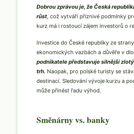
Dobrou zprávou je, že Česká republika
růst
, což vytváří příznivé podmínky pr
kurz má i rostoucí zájem investorů o r
Investice do České republiky ze stran
ekonomických vazbách a důvěře v dlo
podnikatele představuje silnější zlot
trh.
Naopak, pro polské turisty se stáv
destinací. Sledování vývoje kurzu a poc
může přinést řadu výhod.
Směnárny vs. banky