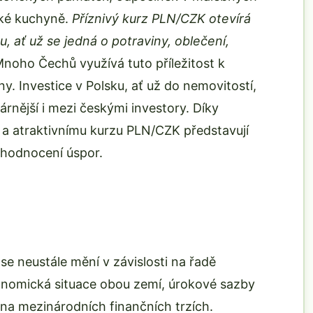
ské kuchyně.
Příznivý kurz PLN/CZK otevírá
 ať už se jedná o potraviny, oblečení,
noho Čechů využívá tuto příležitost k
y. Investice v Polsku, ať už do nemovitostí,
lárnější i mezi českými investory. Díky
a atraktivnímu kurzu PLN/CZK představují
 zhodnocení úspor.
se neustále mění v závislosti na řadě
ekonomická situace obou zemí, úrokové sazby
na mezinárodních finančních trzích.