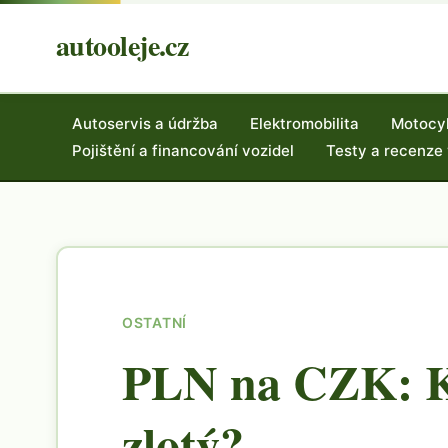
autooleje.cz
Autoservis a údržba
Elektromobilita
Motocy
Pojištění a financování vozidel
Testy a recenze
OSTATNÍ
PLN na CZK: K
zlotý?