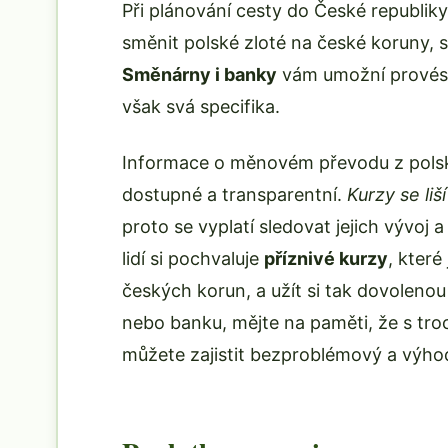
Při plánování cesty do České republik
směnit polské zloté na české koruny, 
Směnárny i banky
vám umožní provést
však svá specifika.
Informace o měnovém převodu z polsk
dostupné a transparentní.
Kurzy se liší
proto se vyplatí sledovat jejich vývoj 
lidí si pochvaluje
příznivé kurzy
, které
českých korun, a užít si tak dovoleno
nebo banku, mějte na paměti, že s tr
můžete zajistit bezproblémový a výhod