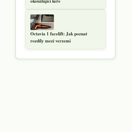
okouzlující keře
Octavia 1 facelift: Jak poznat
rozdíly mezi verzemi