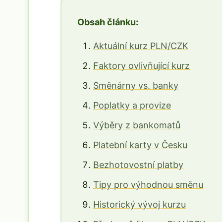
Obsah článku:
Aktuální kurz PLN/CZK
Faktory ovlivňující kurz
Směnárny vs. banky
Poplatky a provize
Výběry z bankomatů
Platební karty v Česku
Bezhotovostní platby
Tipy pro výhodnou směnu
Historický vývoj kurzu