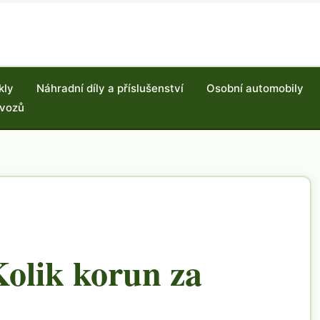
kly
Náhradní díly a příslušenství
Osobní automobily
 vozů
olik korun za