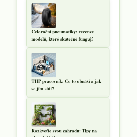
Celoroční pneumatiky: recenze
modelů, které skutečně fungují
THP pracovník: Co to obnáší a jak
se jím stát?
Rozkveťte svou zahradu: Tipy na