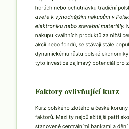
horách nebo ochutnávku tradiční pol
dveře k výhodnějším nákupům v Polsku,
elektroniku nebo stavební materiály.
M
nákupu kvalitních produktů za nižší cen
akcií nebo fondů, se stávají stále popu
dynamickému růstu polské ekonomiky 
tyto investice zajímavý potenciál pro
Faktory ovlivňující kurz
Kurz polského zlotého a české koruny 
faktorů. Mezi ty nejdůležitější patří 
stanovené centrálními bankami a dění 