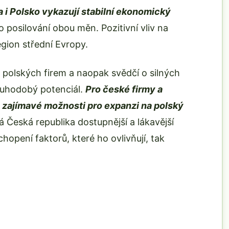
 i Polsko vykazují stabilní ekonomický
o posilování obou měn. Pozitivní vliv na
egion střední Evropy.
y polských firem a naopak svědčí o silných
uhodobý potenciál.
Pro české firmy a
ý zajímavé možnosti pro expanzi na polský
á Česká republika dostupnější a lákavější
hopení faktorů, které ho ovlivňují, tak