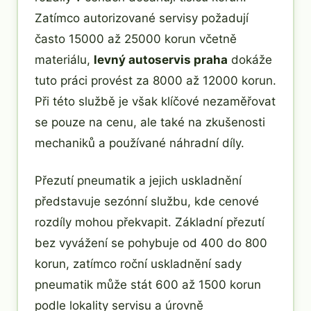
Zatímco autorizované servisy požadují
často 15000 až 25000 korun včetně
materiálu,
levný autoservis praha
dokáže
tuto práci provést za 8000 až 12000 korun.
Při této službě je však klíčové nezaměřovat
se pouze na cenu, ale také na zkušenosti
mechaniků a používané náhradní díly.
Přezutí pneumatik a jejich uskladnění
představuje sezónní službu, kde cenové
rozdíly mohou překvapit. Základní přezutí
bez vyvážení se pohybuje od 400 do 800
korun, zatímco roční uskladnění sady
pneumatik může stát 600 až 1500 korun
podle lokality servisu a úrovně