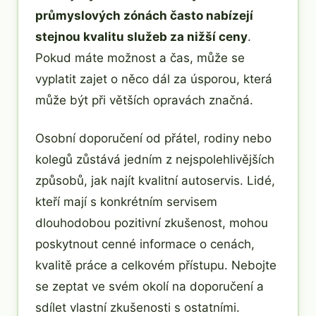
průmyslových zónách často nabízejí
stejnou kvalitu služeb za nižší ceny
.
Pokud máte možnost a čas, může se
vyplatit zajet o něco dál za úsporou, která
může být při větších opravách značná.
Osobní doporučení od přátel, rodiny nebo
kolegů zůstává jedním z nejspolehlivějších
způsobů, jak najít kvalitní autoservis. Lidé,
kteří mají s konkrétním servisem
dlouhodobou pozitivní zkušenost, mohou
poskytnout cenné informace o cenách,
kvalitě práce a celkovém přístupu. Nebojte
se zeptat ve svém okolí na doporučení a
sdílet vlastní zkušenosti s ostatními.