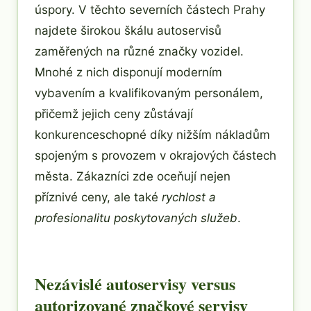
úspory. V těchto severních částech Prahy
najdete širokou škálu autoservisů
zaměřených na různé značky vozidel.
Mnohé z nich disponují moderním
vybavením a kvalifikovaným personálem,
přičemž jejich ceny zůstávají
konkurenceschopné díky nižším nákladům
spojeným s provozem v okrajových částech
města. Zákazníci zde oceňují nejen
příznivé ceny, ale také
rychlost a
profesionalitu poskytovaných služeb
.
Nezávislé autoservisy versus
autorizované značkové servisy