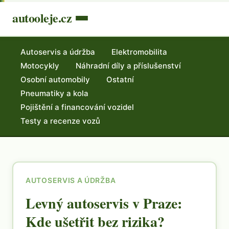
autooleje.cz
Autoservis a údržba
Elektromobilita
Motocykly
Náhradní díly a příslušenství
Osobní automobily
Ostatní
Pneumatiky a kola
Pojištění a financování vozidel
Testy a recenze vozů
AUTOSERVIS A ÚDRŽBA
Levný autoservis v Praze:
Kde ušetřit bez rizika?