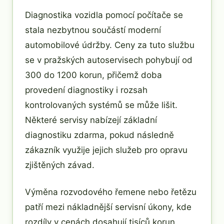
Diagnostika vozidla pomocí počítače se
stala nezbytnou součástí moderní
automobilové údržby. Ceny za tuto službu
se v pražských autoservisech pohybují od
300 do 1200 korun, přičemž doba
provedení diagnostiky i rozsah
kontrolovaných systémů se může lišit.
Některé servisy nabízejí základní
diagnostiku zdarma, pokud následně
zákazník využije jejich služeb pro opravu
zjištěných závad.
Výměna rozvodového řemene nebo řetězu
patří mezi nákladnější servisní úkony, kde
rozdíly v cenách dosahují tisíců korun.