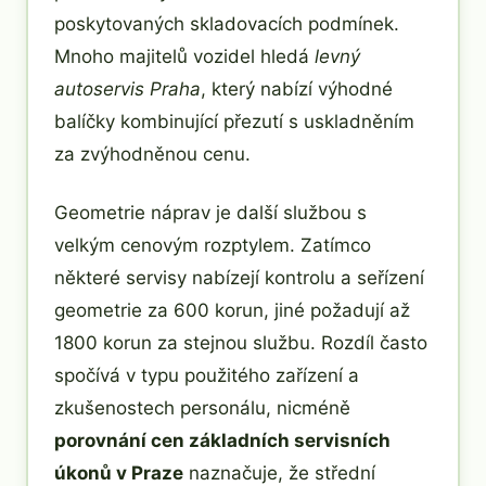
poskytovaných skladovacích podmínek.
Mnoho majitelů vozidel hledá
levný
autoservis Praha
, který nabízí výhodné
balíčky kombinující přezutí s uskladněním
za zvýhodněnou cenu.
Geometrie náprav je další službou s
velkým cenovým rozptylem. Zatímco
některé servisy nabízejí kontrolu a seřízení
geometrie za 600 korun, jiné požadují až
1800 korun za stejnou službu. Rozdíl často
spočívá v typu použitého zařízení a
zkušenostech personálu, nicméně
porovnání cen základních servisních
úkonů v Praze
naznačuje, že střední