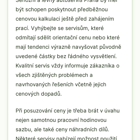
být schopen poskytnout předběžnou
cenovou kalkulaci ještě před zahájením
prací. Vyhýbejte se servisům, které
odmítají sdělit orientační cenu nebo které
mají tendenci výrazně navyšovat původně
uvedené částky bez řádného vysvětlení.
Kvalitní servis vždy informuje zákazníka o
všech zjištěných problémech a
navrhovaných řešeních včetně jejich
cenových dopadů.
Při posuzování ceny je třeba brát v úvahu
nejen samotnou pracovní hodinovou
sazbu, ale také ceny náhradních dílů.
Některé servisy nabízejí možnost použití