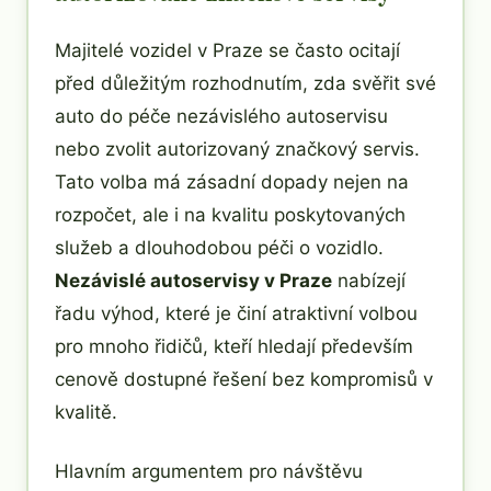
Majitelé vozidel v Praze se často ocitají
před důležitým rozhodnutím, zda svěřit své
auto do péče nezávislého autoservisu
nebo zvolit autorizovaný značkový servis.
Tato volba má zásadní dopady nejen na
rozpočet, ale i na kvalitu poskytovaných
služeb a dlouhodobou péči o vozidlo.
Nezávislé autoservisy v Praze
nabízejí
řadu výhod, které je činí atraktivní volbou
pro mnoho řidičů, kteří hledají především
cenově dostupné řešení bez kompromisů v
kvalitě.
Hlavním argumentem pro návštěvu