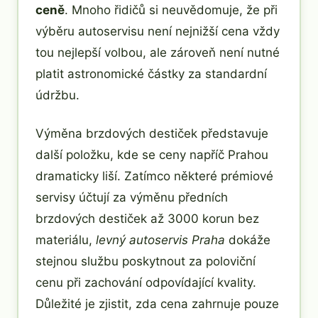
ceně
. Mnoho řidičů si neuvědomuje, že při
výběru autoservisu není nejnižší cena vždy
tou nejlepší volbou, ale zároveň není nutné
platit astronomické částky za standardní
údržbu.
Výměna brzdových destiček představuje
další položku, kde se ceny napříč Prahou
dramaticky liší. Zatímco některé prémiové
servisy účtují za výměnu předních
brzdových destiček až 3000 korun bez
materiálu,
levný autoservis Praha
dokáže
stejnou službu poskytnout za poloviční
cenu při zachování odpovídající kvality.
Důležité je zjistit, zda cena zahrnuje pouze