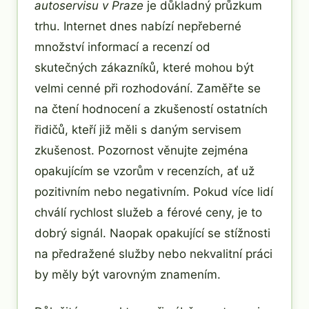
autoservisu v Praze
je důkladný průzkum
trhu. Internet dnes nabízí nepřeberné
množství informací a recenzí od
skutečných zákazníků, které mohou být
velmi cenné při rozhodování. Zaměřte se
na čtení hodnocení a zkušeností ostatních
řidičů, kteří již měli s daným servisem
zkušenost. Pozornost věnujte zejména
opakujícím se vzorům v recenzích, ať už
pozitivním nebo negativním. Pokud více lidí
chválí rychlost služeb a férové ceny, je to
dobrý signál. Naopak opakující se stížnosti
na předražené služby nebo nekvalitní práci
by měly být varovným znamením.