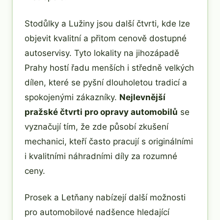
Stodůlky a Lužiny jsou další čtvrti, kde lze
objevit kvalitní a přitom cenově dostupné
autoservisy. Tyto lokality na jihozápadě
Prahy hostí řadu menších i středně velkých
dílen, které se pyšní dlouholetou tradicí a
spokojenými zákazníky.
Nejlevnější
pražské čtvrti pro opravy automobilů
se
vyznačují tím, že zde působí zkušení
mechanici, kteří často pracují s originálními
i kvalitními náhradními díly za rozumné
ceny.
Prosek a Letňany nabízejí další možnosti
pro automobilové nadšence hledající