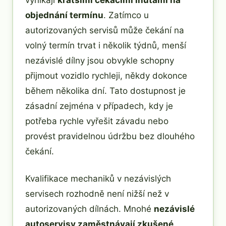
objednání termínu
. Zatímco u
autorizovaných servisů může čekání na
volný termín trvat i několik týdnů, menší
nezávislé dílny jsou obvykle schopny
přijmout vozidlo rychleji, někdy dokonce
během několika dní. Tato dostupnost je
zásadní zejména v případech, kdy je
potřeba rychle vyřešit závadu nebo
provést pravidelnou údržbu bez dlouhého
čekání.
Kvalifikace mechaniků v nezávislých
servisech rozhodně není nižší než v
autorizovaných dílnách. Mnohé
nezávislé
autoservisy zaměstnávají zkušené