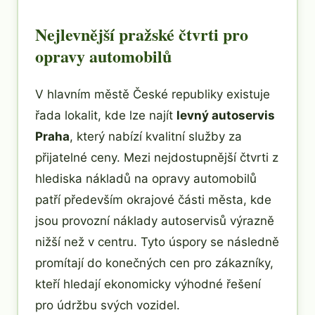
Nejlevnější pražské čtvrti pro
opravy automobilů
V hlavním městě České republiky existuje
řada lokalit, kde lze najít
levný autoservis
Praha
, který nabízí kvalitní služby za
přijatelné ceny. Mezi nejdostupnější čtvrti z
hlediska nákladů na opravy automobilů
patří především okrajové části města, kde
jsou provozní náklady autoservisů výrazně
nižší než v centru. Tyto úspory se následně
promítají do konečných cen pro zákazníky,
kteří hledají ekonomicky výhodné řešení
pro údržbu svých vozidel.