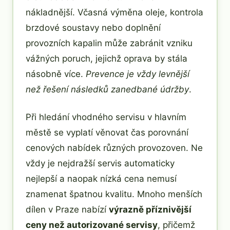
nákladnější. Včasná výměna oleje, kontrola
brzdové soustavy nebo doplnění
provozních kapalin může zabránit vzniku
vážných poruch, jejichž oprava by stála
násobně více.
Prevence je vždy levnější
než řešení následků zanedbané údržby
.
Při hledání vhodného servisu v hlavním
městě se vyplatí věnovat čas porovnání
cenových nabídek různých provozoven. Ne
vždy je nejdražší servis automaticky
nejlepší a naopak nízká cena nemusí
znamenat špatnou kvalitu. Mnoho menších
dílen v Praze nabízí
výrazně příznivější
ceny než autorizované servisy
, přičemž