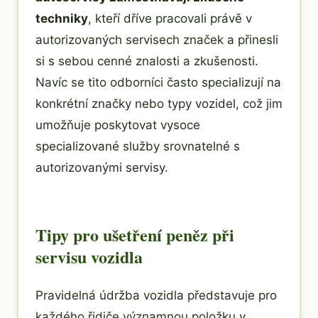
techniky
, kteří dříve pracovali právě v
autorizovaných servisech značek a přinesli
si s sebou cenné znalosti a zkušenosti.
Navíc se tito odborníci často specializují na
konkrétní značky nebo typy vozidel, což jim
umožňuje poskytovat vysoce
specializované služby srovnatelné s
autorizovanými servisy.
Tipy pro ušetření peněz při
servisu vozidla
Pravidelná údržba vozidla představuje pro
každého řidiče významnou položku v