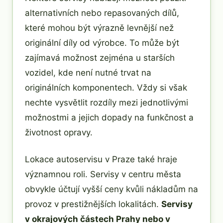
alternativních nebo repasovaných dílů,
které mohou být výrazně levnější než
originální díly od výrobce. To může být
zajímavá možnost zejména u starších
vozidel, kde není nutné trvat na
originálních komponentech. Vždy si však
nechte vysvětlit rozdíly mezi jednotlivými
možnostmi a jejich dopady na funkčnost a
životnost opravy.
Lokace autoservisu v Praze také hraje
významnou roli. Servisy v centru města
obvykle účtují vyšší ceny kvůli nákladům na
provoz v prestižnějších lokalitách.
Servisy
v okrajových částech Prahy nebo v