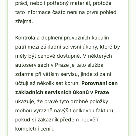
práci, nebo i potřebný materiál, protože
tato informace často není na první pohled
zřejmá.
Kontrola a doplnění provozních kapalin
patří mezi základní servisní úkony, které by
měly být cenově dostupné. V některých
autoservisech v Praze je tato služba
zdarma při větším servisu, jinde si za ni
účtují až několik set korun.
Porovnání cen
základních servisních úkonů v Praze
ukazuje, že právě tyto drobné položky
mohou výrazně navýšit celkovou fakturu,
pokud si zákazník předem neověří
kompletní ceník.