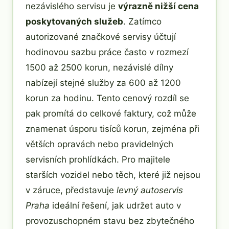
nezávislého servisu je
výrazně nižší cena
poskytovaných služeb
. Zatímco
autorizované značkové servisy účtují
hodinovou sazbu práce často v rozmezí
1500 až 2500 korun, nezávislé dílny
nabízejí stejné služby za 600 až 1200
korun za hodinu. Tento cenový rozdíl se
pak promítá do celkové faktury, což může
znamenat úsporu tisíců korun, zejména při
větších opravách nebo pravidelných
servisních prohlídkách. Pro majitele
starších vozidel nebo těch, které již nejsou
v záruce, představuje
levný autoservis
Praha
ideální řešení, jak udržet auto v
provozuschopném stavu bez zbytečného