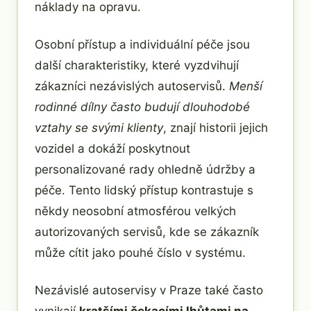
náklady na opravu.
Osobní přístup a individuální péče jsou
další charakteristiky, které vyzdvihují
zákazníci nezávislých autoservisů.
Menší
rodinné dílny často budují dlouhodobé
vztahy se svými klienty
, znají historii jejich
vozidel a dokáží poskytnout
personalizované rady ohledně údržby a
péče. Tento lidský přístup kontrastuje s
někdy neosobní atmosférou velkých
autorizovaných servisů, kde se zákazník
může cítit jako pouhé číslo v systému.
Nezávislé autoservisy v Praze také často
vynikají
kratšími čekacími lhůtami na