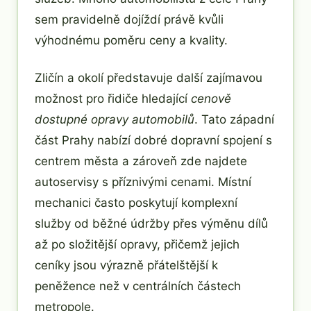
sem pravidelně dojíždí právě kvůli
výhodnému poměru ceny a kvality.
Zličín a okolí představuje další zajímavou
možnost pro řidiče hledající
cenově
dostupné opravy automobilů
. Tato západní
část Prahy nabízí dobré dopravní spojení s
centrem města a zároveň zde najdete
autoservisy s příznivými cenami. Místní
mechanici často poskytují komplexní
služby od běžné údržby přes výměnu dílů
až po složitější opravy, přičemž jejich
ceníky jsou výrazně přátelštější k
peněžence než v centrálních částech
metropole.